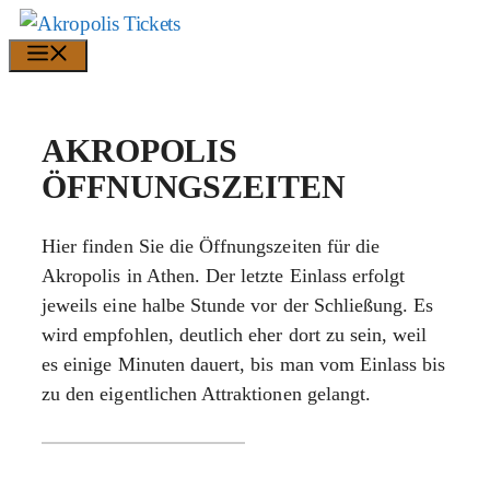
Zum
Inhalt
Menü
springen
AKROPOLIS
ÖFFNUNGSZEITEN
Hier finden Sie die Öffnungszeiten für die
Akropolis in Athen. Der letzte Einlass erfolgt
jeweils eine halbe Stunde vor der Schließung. Es
wird empfohlen, deutlich eher dort zu sein, weil
es einige Minuten dauert, bis man vom Einlass bis
zu den eigentlichen Attraktionen gelangt.