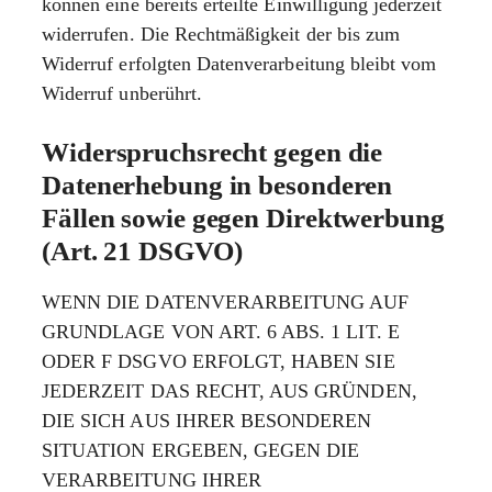
können eine bereits erteilte Einwilligung jederzeit
widerrufen. Die Rechtmäßigkeit der bis zum
Widerruf erfolgten Datenverarbeitung bleibt vom
Widerruf unberührt.
Widerspruchsrecht gegen die
Datenerhebung in besonderen
Fällen sowie gegen Direktwerbung
(Art. 21 DSGVO)
WENN DIE DATENVERARBEITUNG AUF
GRUNDLAGE VON ART. 6 ABS. 1 LIT. E
ODER F DSGVO ERFOLGT, HABEN SIE
JEDERZEIT DAS RECHT, AUS GRÜNDEN,
DIE SICH AUS IHRER BESONDEREN
SITUATION ERGEBEN, GEGEN DIE
VERARBEITUNG IHRER