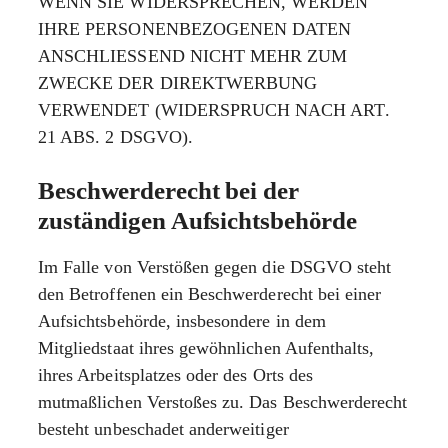
WENN SIE WIDERSPRECHEN, WERDEN
IHRE PERSONENBEZOGENEN DATEN
ANSCHLIESSEND NICHT MEHR ZUM
ZWECKE DER DIREKTWERBUNG
VERWENDET (WIDERSPRUCH NACH ART.
21 ABS. 2 DSGVO).
Beschwerde­recht bei der
zuständigen Aufsichts­behörde
Im Falle von Verstößen gegen die DSGVO steht
den Betroffenen ein Beschwerderecht bei einer
Aufsichtsbehörde, insbesondere in dem
Mitgliedstaat ihres gewöhnlichen Aufenthalts,
ihres Arbeitsplatzes oder des Orts des
mutmaßlichen Verstoßes zu. Das Beschwerderecht
besteht unbeschadet anderweitiger